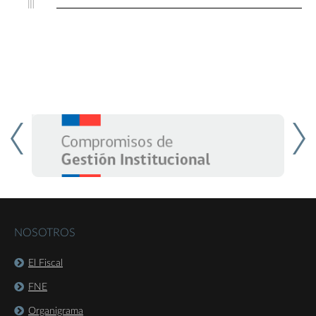
NOSOTROS
El Fiscal
FNE
Organigrama