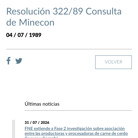
Resolución 322/89 Consulta
de Minecon
04 / 07 / 1989
VOLVER
Últimas noticias
31 / 07 / 2026
FNE extiende a Fase 2 investigación sobre asociación
entre las productoras y procesadoras de carne de cerdo