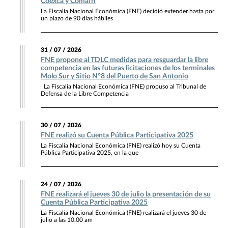
Coexca y Comafri
La Fiscalía Nacional Económica (FNE) decidió extender hasta por
un plazo de 90 días hábiles
31 / 07 / 2026
FNE propone al TDLC medidas para resguardar la libre
competencia en las futuras licitaciones de los terminales
Molo Sur y Sitio N°8 del Puerto de San Antonio
La Fiscalía Nacional Económica (FNE) propuso al Tribunal de
Defensa de la Libre Competencia
30 / 07 / 2026
FNE realizó su Cuenta Pública Participativa 2025
La Fiscalía Nacional Económica (FNE) realizó hoy su Cuenta
Pública Participativa 2025, en la que
24 / 07 / 2026
FNE realizará el jueves 30 de julio la presentación de su
Cuenta Pública Participativa 2025
La Fiscalía Nacional Económica (FNE) realizará el jueves 30 de
julio a las 10.00 am