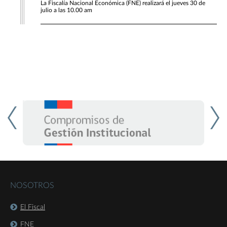
La Fiscalía Nacional Económica (FNE) realizará el jueves 30 de
julio a las 10.00 am
NOSOTROS
El Fiscal
FNE