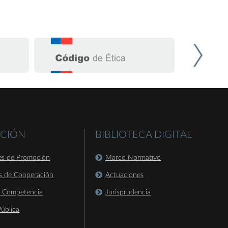
CIÓN
BIBLIOTECA DIGITAL
es de Promoción
Marco Normativo
s de Cooperación
Actuaciones
a Competencia
Jurisprudencia
ública