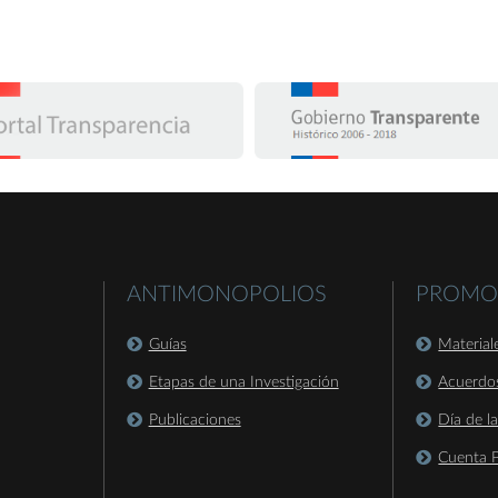
ANTIMONOPOLIOS
PROMO
Guías
Material
Etapas de una Investigación
Acuerdo
Publicaciones
Día de l
Cuenta P