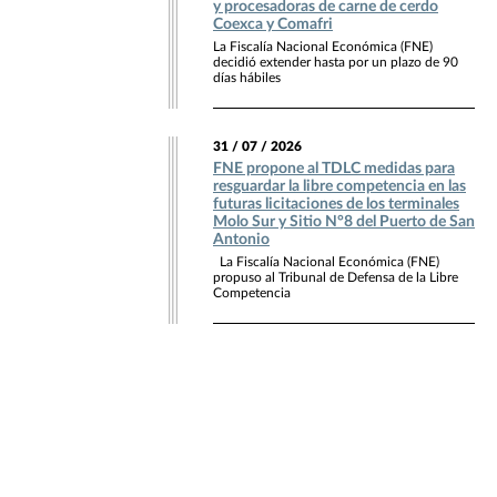
y procesadoras de carne de cerdo
Coexca y Comafri
La Fiscalía Nacional Económica (FNE)
decidió extender hasta por un plazo de 90
días hábiles
31 / 07 / 2026
FNE propone al TDLC medidas para
resguardar la libre competencia en las
futuras licitaciones de los terminales
Molo Sur y Sitio N°8 del Puerto de San
Antonio
La Fiscalía Nacional Económica (FNE)
propuso al Tribunal de Defensa de la Libre
Competencia