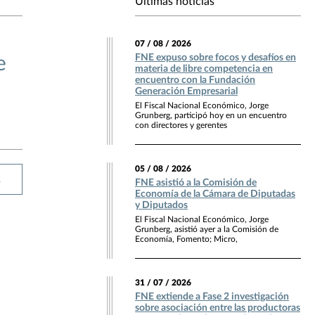
Últimas noticias
07 / 08 / 2026
FNE expuso sobre focos y desafíos en
e
materia de libre competencia en
encuentro con la Fundación
Generación Empresarial
El Fiscal Nacional Económico, Jorge
Grunberg, participó hoy en un encuentro
con directores y gerentes
05 / 08 / 2026
R
FNE asistió a la Comisión de
Economía de la Cámara de Diputadas
y Diputados
El Fiscal Nacional Económico, Jorge
Grunberg, asistió ayer a la Comisión de
Economía, Fomento; Micro,
31 / 07 / 2026
FNE extiende a Fase 2 investigación
sobre asociación entre las productoras