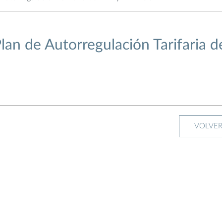
an de Autorregulación Tarifaria d
VOLVE