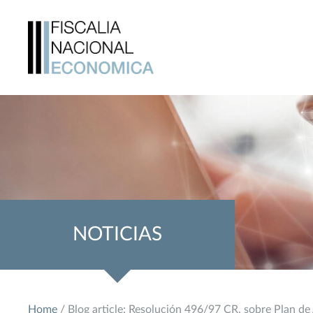
NOTICIAS
Home
/ Blog article: Resolución 496/97 CR, sobre Plan d