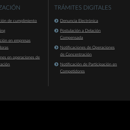
IZACIÓN
TRÁMITES DIGITALES
ación de cumplimiento
Denuncia Electrónica
king
Postulación a Delación
Compensada
ación en empresas
doras
Notificaciones de Operaciones
de Concentración
ones en operaciones de
ración
Notificación de Participación en
Competidores