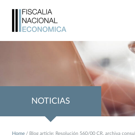
NOTICIAS
Home
/ Blog article: Resolución 560/00 CR, archiva consu