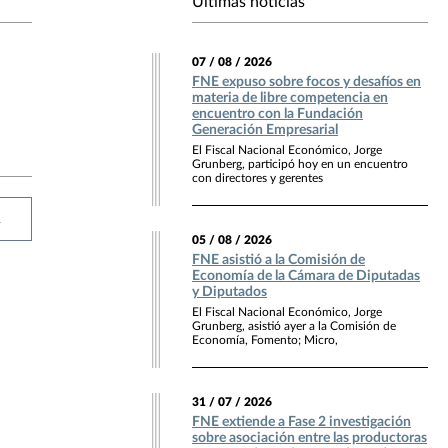
Últimas noticias
07 / 08 / 2026
FNE expuso sobre focos y desafíos en
materia de libre competencia en
encuentro con la Fundación
Generación Empresarial
El Fiscal Nacional Económico, Jorge
Grunberg, participó hoy en un encuentro
con directores y gerentes
R
05 / 08 / 2026
FNE asistió a la Comisión de
Economía de la Cámara de Diputadas
y Diputados
El Fiscal Nacional Económico, Jorge
Grunberg, asistió ayer a la Comisión de
Economía, Fomento; Micro,
31 / 07 / 2026
FNE extiende a Fase 2 investigación
sobre asociación entre las productoras