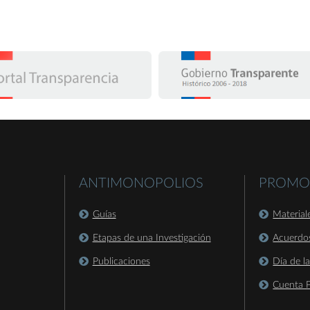
ANTIMONOPOLIOS
PROMO
Guías
Material
Etapas de una Investigación
Acuerdo
Publicaciones
Día de l
Cuenta P