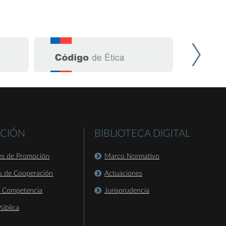
CIÓN
BIBLIOTECA DIGITAL
es de Promoción
Marco Normativo
s de Cooperación
Actuaciones
a Competencia
Jurisprudencia
ública