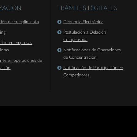
IZACIÓN
TRÁMITES DIGITALES
ación de cumplimiento
Denuncia Electrónica
king
Postulación a Delación
Compensada
ación en empresas
doras
Notificaciones de Operaciones
de Concentración
ones en operaciones de
ración
Notificación de Participación en
Competidores