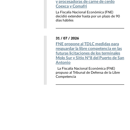
y procesadoras de carne de cerdo
Coexca y Comafri
La Fiscalía Nacional Económica (FNE)
decidió extender hasta por un plazo de 90
días hábiles
31 / 07 / 2026
FNE propone al TDLC medidas para
resguardar la libre competencia en las
futuras licitaciones de los terminales
Molo Sur y Sitio N°8 del Puerto de San
Antonio
La Fiscalía Nacional Económica (FNE)
propuso al Tribunal de Defensa de la Libre
Competencia