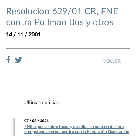
Resolución 629/01 CR, FNE
contra Pullman Bus y otros
14 / 11 / 2001
VOLVER
Últimas noticias
07 / 08 / 2026
FNE expuso sobre focos y desafíos en materia de libre
competencia en encuentro con la Fundación Generación