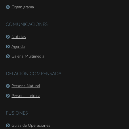
Organigrama
COMUNICACIONES
Noticias
Agenda
Galería Multimedia
DELACIÓN COMPENSADA
Persona Natural
Persona Jurídica
FUSIONES
Guías de Operaciones