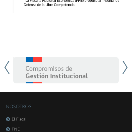
La Fiscalía Nacional Económica (FNE) propuso al Tribunal de
Defensa de la Libre Competencia
NOSOTROS
El Fiscal
FNE