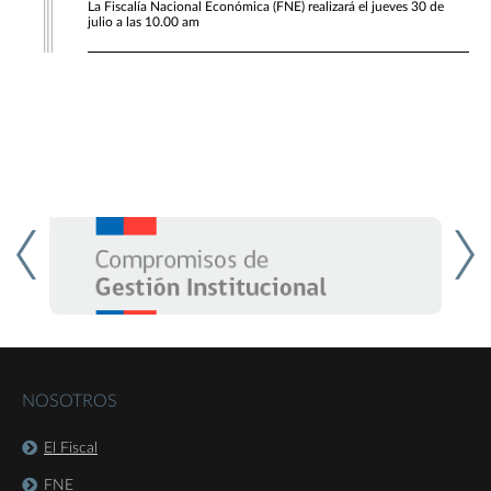
La Fiscalía Nacional Económica (FNE) realizará el jueves 30 de
julio a las 10.00 am
NOSOTROS
El Fiscal
FNE