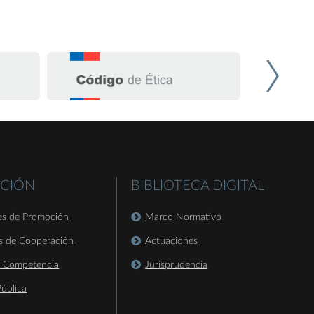
CIÓN
BIBLIOTECA DIGITAL
es de Promoción
Marco Normativo
s de Cooperación
Actuaciones
a Competencia
Jurisprudencia
ública