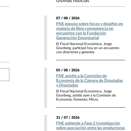
Últimas noticias
07 / 08 / 2026
FNE expuso sobre focos y desafíos en
materia de libre competencia en
encuentro con la Fundación
Generación Empresarial
El Fiscal Nacional Económico, Jorge
Grunberg, participó hoy en un encuentro
con directores y gerentes
05 / 08 / 2026
R
FNE asistió a la Comisión de
Economía de la Cámara de Diputadas
y Diputados
El Fiscal Nacional Económico, Jorge
Grunberg, asistió ayer a la Comisión de
Economía, Fomento; Micro,
31 / 07 / 2026
FNE extiende a Fase 2 investigación
sobre asociación entre las productoras