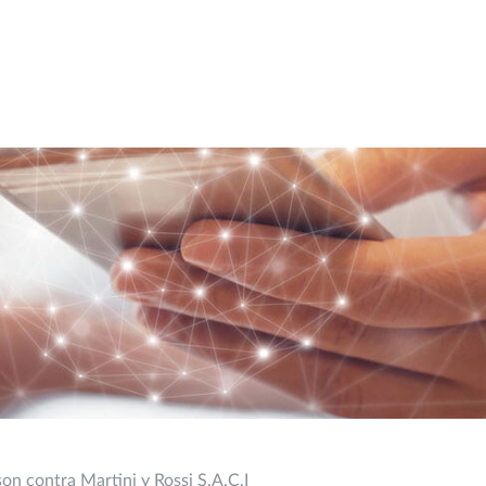
on contra Martini y Rossi S.A.C.I