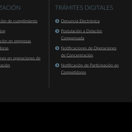
IZACIÓN
TRÁMITES DIGITALES
ación de cumplimiento
Denuncia Electrónica
king
Postulación a Delación
Compensada
ación en empresas
doras
Notificaciones de Operaciones
de Concentración
ones en operaciones de
ración
Notificación de Participación en
Competidores