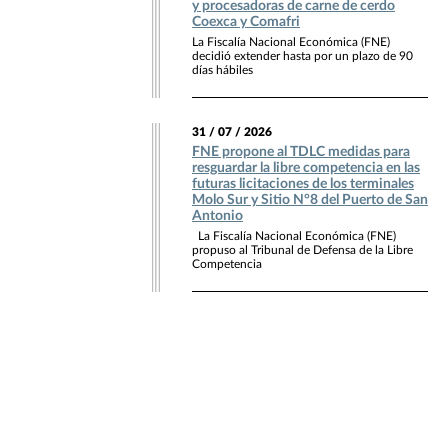
y procesadoras de carne de cerdo
Coexca y Comafri
La Fiscalía Nacional Económica (FNE)
decidió extender hasta por un plazo de 90
días hábiles
31 / 07 / 2026
FNE propone al TDLC medidas para
resguardar la libre competencia en las
futuras licitaciones de los terminales
Molo Sur y Sitio N°8 del Puerto de San
Antonio
La Fiscalía Nacional Económica (FNE)
propuso al Tribunal de Defensa de la Libre
Competencia