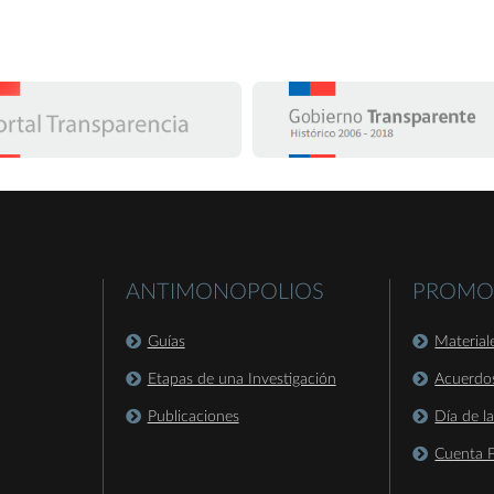
ANTIMONOPOLIOS
PROMO
Guías
Material
Etapas de una Investigación
Acuerdo
Publicaciones
Día de l
Cuenta P