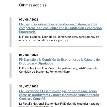
Últimas noticias
07 / 08 / 2026
FNE expuso sobre focos y desafíos en materia de libre
competencia en encuentro con la Fundación Generación
Empresarial
El Fiscal Nacional Económico, Jorge Grunberg, participó hoy en
un encuentro con directores y gerentes
05 / 08 / 2026
FNE asistió a la Comisión de Economía de la Cámara de
Diputadas y Diputados
El Fiscal Nacional Económico, Jorge Grunberg, asistió ayer a la
Comisión de Economía, Fomento; Micro,
31 / 07 / 2026
FNE extiende a Fase 2 investigación sobre asociación
entre las productoras y procesadoras de carne de cerdo
Coexca y Comafri
La Fiscalía Nacional Económica (FNE) decidió extender hasta por