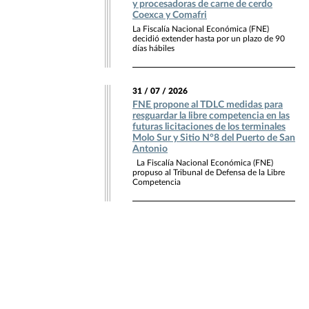
y procesadoras de carne de cerdo
Coexca y Comafri
La Fiscalía Nacional Económica (FNE)
decidió extender hasta por un plazo de 90
días hábiles
31 / 07 / 2026
FNE propone al TDLC medidas para
resguardar la libre competencia en las
futuras licitaciones de los terminales
Molo Sur y Sitio N°8 del Puerto de San
Antonio
La Fiscalía Nacional Económica (FNE)
propuso al Tribunal de Defensa de la Libre
Competencia