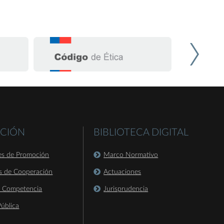
CIÓN
BIBLIOTECA DIGITAL
es de Promoción
Marco Normativo
s de Cooperación
Actuaciones
a Competencia
Jurisprudencia
ública