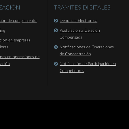
IZACIÓN
TRÁMITES DIGITALES
ación de cumplimiento
Denuncia Electrónica
king
Postulación a Delación
Compensada
ación en empresas
doras
Notificaciones de Operaciones
de Concentración
ones en operaciones de
ración
Notificación de Participación en
Competidores