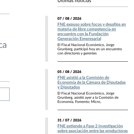
Últimas noticias
07 / 08 / 2026
FNE expuso sobre focos y desafíos en
materia de libre competencia en
encuentro con la Fundación
Generación Empresarial
ca
El Fiscal Nacional Económico, Jorge
Grunberg, participó hoy en un encuentro
con directores y gerentes
05 / 08 / 2026
FNE asistió a la Comisión de
Economía de la Cámara de Diputadas
y Diputados
El Fiscal Nacional Económico, Jorge
R
Grunberg, asistió ayer a la Comisión de
Economía, Fomento; Micro,
31 / 07 / 2026
FNE extiende a Fase 2 investigación
sobre asociación entre las productoras