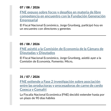
07 / 08 / 2026
FNE expuso sobre focos y desafíos en materia de libre
competencia en encuentro con la Fundación Generación
Empresarial
El Fiscal Nacional Económico, Jorge Grunberg, participó hoy en
un encuentro con directores y gerentes
05 / 08 / 2026
FNE asistió a la Comisión de Economía de la Cámara de
Diputadas y Diputados
El Fiscal Nacional Económico, Jorge Grunberg, asistió ayer a la
Comisión de Economía, Fomento; Micro,
31 / 07 / 2026
FNE extiende a Fase 2 investigación sobre asociación
entre las productoras y procesadoras de carne de cerdo
Coexca y Comafri
La Fiscalía Nacional Económica (FNE) decidió extender hasta por
un plazo de 90 días hábiles