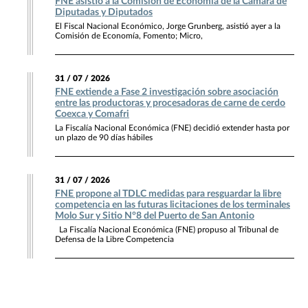
FNE asistió a la Comisión de Economía de la Cámara de
Diputadas y Diputados
El Fiscal Nacional Económico, Jorge Grunberg, asistió ayer a la
Comisión de Economía, Fomento; Micro,
31 / 07 / 2026
FNE extiende a Fase 2 investigación sobre asociación
entre las productoras y procesadoras de carne de cerdo
Coexca y Comafri
La Fiscalía Nacional Económica (FNE) decidió extender hasta por
un plazo de 90 días hábiles
31 / 07 / 2026
FNE propone al TDLC medidas para resguardar la libre
competencia en las futuras licitaciones de los terminales
Molo Sur y Sitio N°8 del Puerto de San Antonio
La Fiscalía Nacional Económica (FNE) propuso al Tribunal de
Defensa de la Libre Competencia