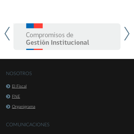
NOSOTROS
El Fiscal
FNE
Organigrama
COMUNICACIONES