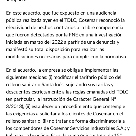
En este acuerdo, que fue expuesto en una audiencia
pública realizada ayer en el TDLC, Cosemar reconoció la
efectividad de hechos contrarios a la libre competencia
que fueron detectados por la FNE en una investigación
iniciada en marzo del 2022 a partir de una denuncia y
manifestó su total disposición para realizar las
modificaciones necesarias para cumplir con la normativa.
En el acuerdo, la empresa se obliga a implementar las
siguientes medidas: (i) modificar el tarifario público del
relleno sanitario Santa Inés, sujetando sus tarifas y
descuentos estrictamente a las reglas emanadas del TDLC
(en particular, la Instrucción de Carácter General N°
3/2013); (ii) establecer un procedimiento que contemple
las exigencias a solicitar a los clientes de Cosemar en el
relleno sanitario; (ii) no tratar de forma discriminatoria a
los competidores de Cosemar Servicios Industriales S.A.; y
(iv) pagar a beneficio fiscal la suma única y total de 150