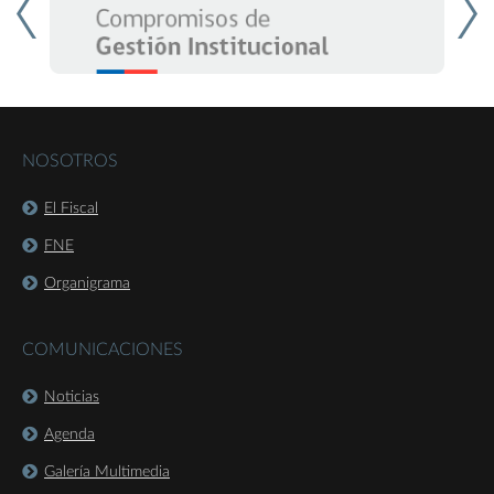
NOSOTROS
El Fiscal
FNE
Organigrama
COMUNICACIONES
Noticias
Agenda
Galería Multimedia