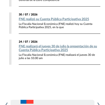
Defensa de la Libre Competencia
30 / 07 / 2026
FNE realizó su Cuenta Pública Participativa 2025
La Fiscalía Nacional Económica (FNE) realizó hoy su Cuenta
Pública Participativa 2025, en la que
24 / 07 / 2026
FNE realizará el jueves 30 de julio la presentación de su
Cuenta Pública Participativa 2025
La Fiscalía Nacional Económica (FNE) realizará el jueves 30 de
julio a las 10.00 am