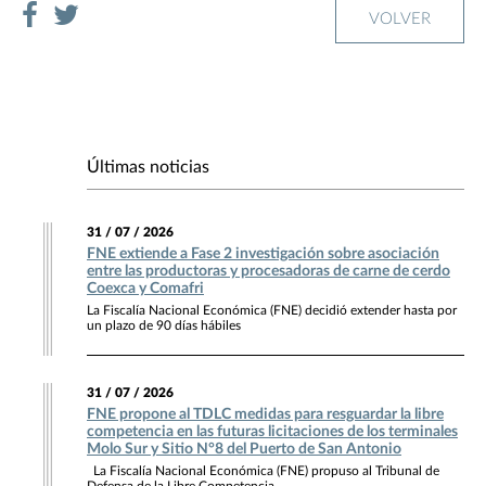
VOLVER
Últimas noticias
31 / 07 / 2026
FNE extiende a Fase 2 investigación sobre asociación
entre las productoras y procesadoras de carne de cerdo
Coexca y Comafri
La Fiscalía Nacional Económica (FNE) decidió extender hasta por
un plazo de 90 días hábiles
31 / 07 / 2026
FNE propone al TDLC medidas para resguardar la libre
competencia en las futuras licitaciones de los terminales
Molo Sur y Sitio N°8 del Puerto de San Antonio
La Fiscalía Nacional Económica (FNE) propuso al Tribunal de