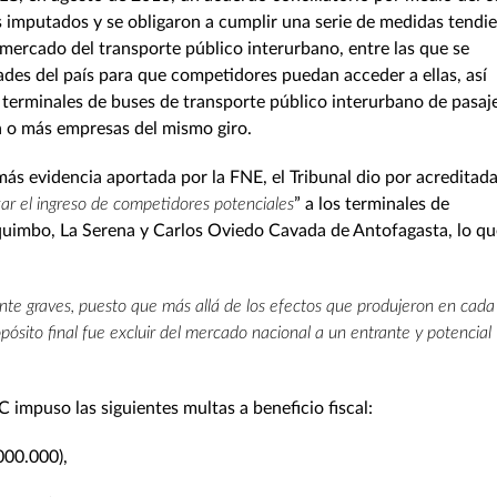
 imputados y se obligaron a cumplir una serie de medidas tendi
 mercado del transporte público interurbano, entre las que se
dades del país para que competidores puedan acceder a ellas, así
terminales de buses de transporte público interurbano de pasaj
a o más empresas del mismo giro.
ás evidencia aportada por la FNE, el Tribunal dio por acreditada
zar el ingreso de competidores potenciales
” a los terminales de
quimbo, La Serena y Carlos Oviedo Cavada de Antofagasta, lo qu
nte graves, puesto que más allá de los efectos que produjeron en cada
pósito final fue excluir del mercado nacional a un entrante y potencial
 impuso las siguientes multas a beneficio fiscal:
000.000),