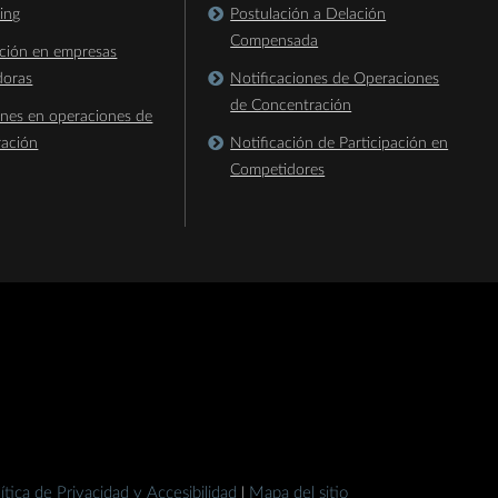
king
Postulación a Delación
Compensada
ación en empresas
doras
Notificaciones de Operaciones
de Concentración
ones en operaciones de
ración
Notificación de Participación en
Competidores
ítica de Privacidad y Accesibilidad
Mapa del sitio
|