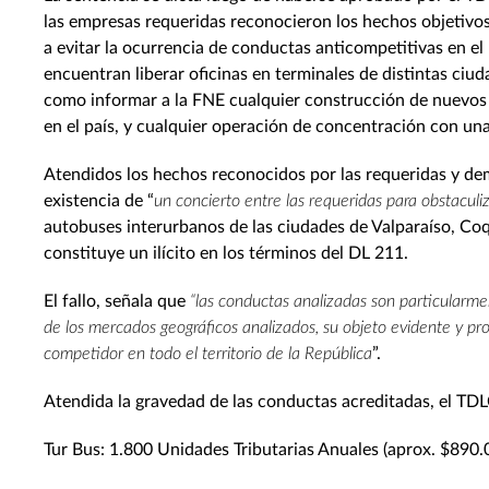
las empresas requeridas reconocieron los hechos objetivos
a evitar la ocurrencia de conductas anticompetitivas en el
encuentran liberar oficinas en terminales de distintas ciu
como informar a la FNE cualquier construcción de nuevos 
en el país, y cualquier operación de concentración con un
Atendidos los hechos reconocidos por las requeridas y dem
existencia de “
un concierto entre las requeridas para obstaculi
autobuses interurbanos de las ciudades de Valparaíso, Co
constituye un ilícito en los términos del DL 211.
El fallo, señala que
“las conductas analizadas son particularme
de los mercados geográficos analizados, su objeto evidente y pro
competidor en todo el territorio de la República
”.
Atendida la gravedad de las conductas acreditadas, el TDLC
Tur Bus: 1.800 Unidades Tributarias Anuales (aprox. $890.