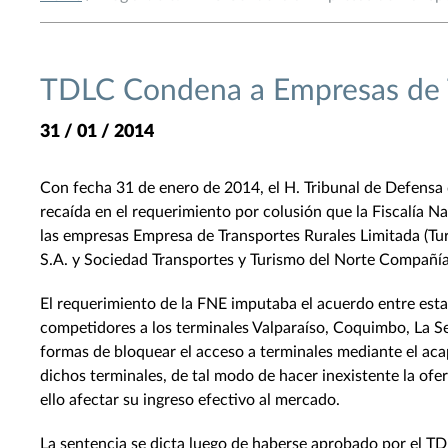
TDLC Condena a Empresas de T
31 / 01 / 2014
Con fecha 31 de enero de 2014, el H. Tribunal de Defensa
recaída en el requerimiento por colusión que la Fiscalía 
las empresas Empresa de Transportes Rurales Limitada (Tu
S.A. y Sociedad Transportes y Turismo del Norte Compañía
El requerimiento de la FNE imputaba el acuerdo entre esta
competidores a los terminales Valparaíso, Coquimbo, La S
formas de bloquear el acceso a terminales mediante el ac
dichos terminales, de tal modo de hacer inexistente la ofe
ello afectar su ingreso efectivo al mercado.
La sentencia se dicta luego de haberse aprobado por el TD