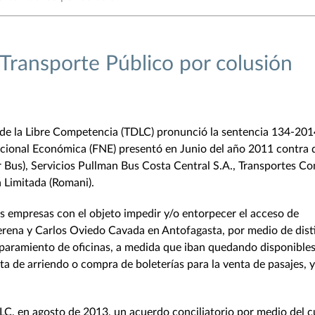
ransporte Público por colusión
 de la Libre Competencia (TDLC) pronunció la sentencia 134-201
Nacional Económica (FNE) presentó en Junio del año 2011 contra 
r Bus), Servicios Pullman Bus Costa Central S.A., Transportes C
 Limitada (Romani).
s empresas con el objeto impedir y/o entorpecer el acceso de
erena y Carlos Oviedo Cavada en Antofagasta, por medio de dist
aparamiento de oficinas, a medida que iban quedando disponible
rta de arriendo o compra de boleterías para la venta de pasajes, 
LC, en agosto de 2013, un acuerdo conciliatorio por medio del c