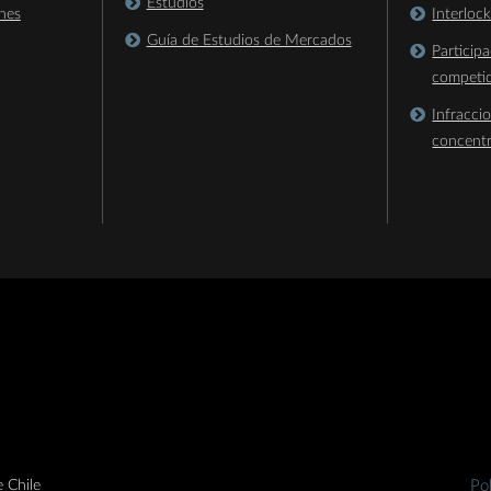
Estudios
nes
Interloc
Guía de Estudios de Mercados
Particip
competi
Infracci
concent
 Chile
Pol