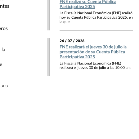
FNE realizó su Cuenta Pública
entes
Participativa 2025
La Fiscalía Nacional Económica (FNE) realizó
hoy su Cuenta Pública Participativa 2025, en
la que
eros
24 / 07 / 2026
FNE realizará el jueves 30 de julio la
 la
presentación de su Cuenta Pública
Participativa 2025
La Fiscalía Nacional Económica (FNE)
e
realizará el jueves 30 de julio a las 10.00 am
 uno