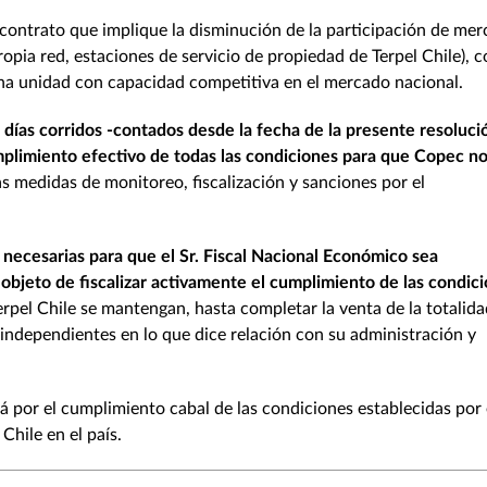
contrato que implique la disminución de la participación de me
ropia red, estaciones de servicio de propiedad de Terpel Chile), 
na unidad con capacidad competitiva en el mercado nacional.
días corridos -contados desde la fecha de la presente resoluci
umplimiento efectivo de todas las condiciones para que Copec no
as medidas de monitoreo, fiscalización y sanciones por el
necesarias para que el Sr. Fiscal Nacional Económico sea
bjeto de fiscalizar activamente el cumplimiento de las condic
erpel Chile se mantengan, hasta completar la venta de la totalid
independientes en lo que dice relación con su administración y
rá por el cumplimiento cabal de las condiciones establecidas por 
Chile en el país.