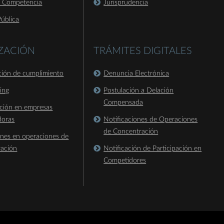
a Competencia
Jurisprudencia
ública
IZACIÓN
TRÁMITES DIGITALES
ación de cumplimiento
Denuncia Electrónica
king
Postulación a Delación
Compensada
ación en empresas
doras
Notificaciones de Operaciones
de Concentración
ones en operaciones de
ración
Notificación de Participación en
Competidores