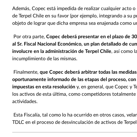
Además, Copec está impedida de realizar cualquier acto o 
de Terpel Chile en su favor (por ejemplo, integrando a su p
objeto de lograr que dicha empresa sea enajenada como u
Por otra parte,
Copec deberá presentar en el plazo de 30 
al Sr. Fiscal Nacional Económico, un plan detallado de c
involucre en la administración de Terpel Chile
, así como l
incumplimiento de las mismas.
Finalmente,
que Copec deberá arbitrar todas las medidas 
oportunamente informado de las etapas del proceso, con o
impuestas en esta resolución
y, en general, que Copec y T
los activos de esta última, como competidores totalmente 
actividades.
Esta Fiscalía, tal como lo ha ocurrido en otros casos, vela
TDLC en el proceso de desvinculación de activos de Terpel 