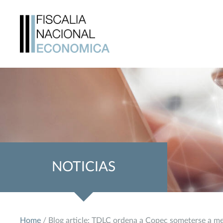
NOTICIAS
Home
/ Blog article: TDLC ordena a Copec someterse a med