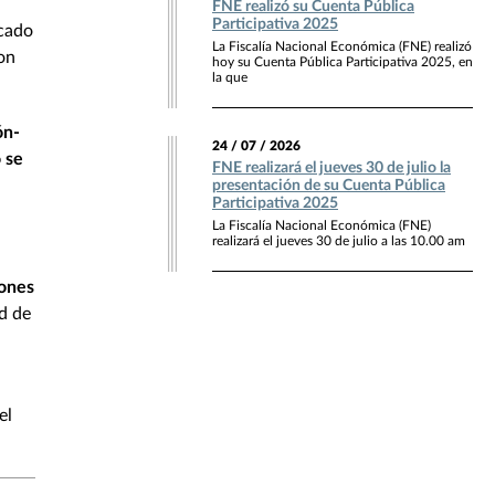
FNE realizó su Cuenta Pública
Participativa 2025
rcado
La Fiscalía Nacional Económica (FNE) realizó
con
hoy su Cuenta Pública Participativa 2025, en
la que
ón-
24 / 07 / 2026
 se
FNE realizará el jueves 30 de julio la
presentación de su Cuenta Pública
Participativa 2025
La Fiscalía Nacional Económica (FNE)
realizará el jueves 30 de julio a las 10.00 am
iones
ad de
el