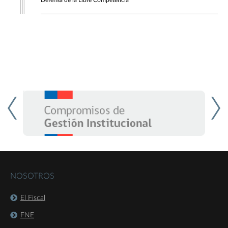
Defensa de la Libre Competencia
NOSOTROS
El Fiscal
FNE