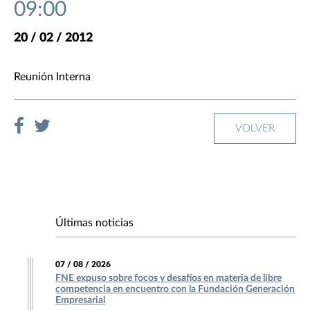
09:00
20 / 02 / 2012
Reunión Interna
VOLVER
Últimas noticias
07 / 08 / 2026
FNE expuso sobre focos y desafíos en materia de libre
competencia en encuentro con la Fundación Generación
Empresarial