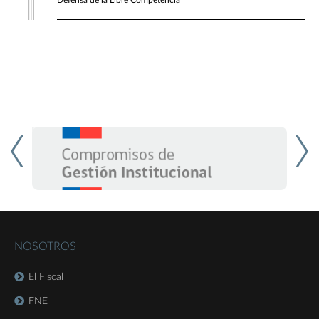
Defensa de la Libre Competencia
NOSOTROS
El Fiscal
FNE