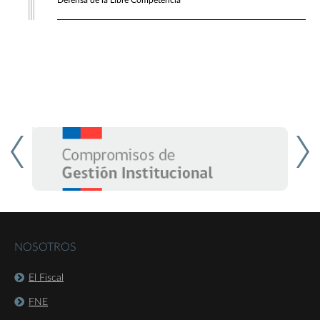
Defensa de la Libre Competencia
NOSOTROS
El Fiscal
FNE