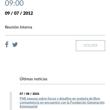
09:00
09 / 07 / 2012
Reunión Interna
VOLVER
Últimas noticias
07 / 08 / 2026
FNE expuso sobre focos y desafíos en materia de libre
competencia en encuentro con la Fundación Generación
Empresarial