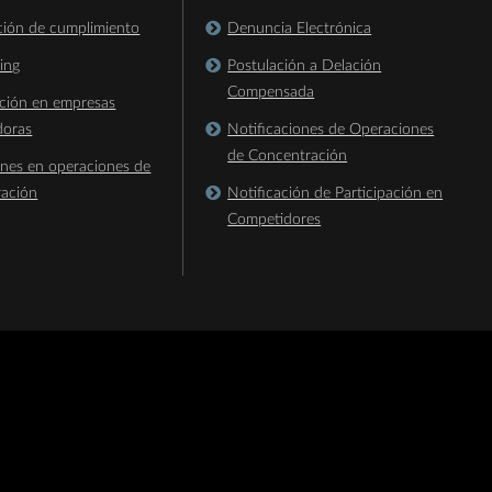
ación de cumplimiento
Denuncia Electrónica
king
Postulación a Delación
Compensada
ación en empresas
doras
Notificaciones de Operaciones
de Concentración
ones en operaciones de
ración
Notificación de Participación en
Competidores