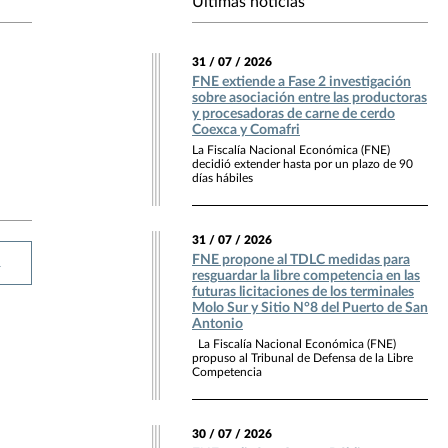
Últimas noticias
31 / 07 / 2026
FNE extiende a Fase 2 investigación
sobre asociación entre las productoras
y procesadoras de carne de cerdo
Coexca y Comafri
La Fiscalía Nacional Económica (FNE)
decidió extender hasta por un plazo de 90
días hábiles
31 / 07 / 2026
FNE propone al TDLC medidas para
R
resguardar la libre competencia en las
futuras licitaciones de los terminales
Molo Sur y Sitio N°8 del Puerto de San
Antonio
La Fiscalía Nacional Económica (FNE)
propuso al Tribunal de Defensa de la Libre
Competencia
30 / 07 / 2026