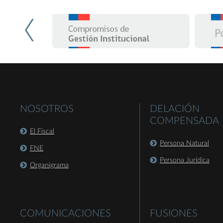
NOSOTROS
DELACIÓN
COMPENSADA
El Fiscal
Persona Natural
FNE
Persona Jurídica
Organigrama
COMUNICACIONES
FUSIONES