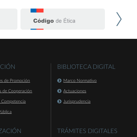
CIÓN
BIBLIOTECA DIGITAL
es de Promoción
Marco Normativo
s de Cooperación
Actuaciones
a Competencia
Jurisprudencia
ública
IZACIÓN
TRÁMITES DIGITALES