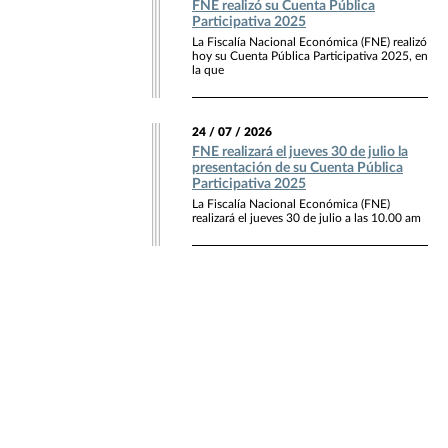
FNE realizó su Cuenta Pública
Participativa 2025
La Fiscalía Nacional Económica (FNE) realizó
hoy su Cuenta Pública Participativa 2025, en
la que
24 / 07 / 2026
FNE realizará el jueves 30 de julio la
presentación de su Cuenta Pública
Participativa 2025
La Fiscalía Nacional Económica (FNE)
realizará el jueves 30 de julio a las 10.00 am