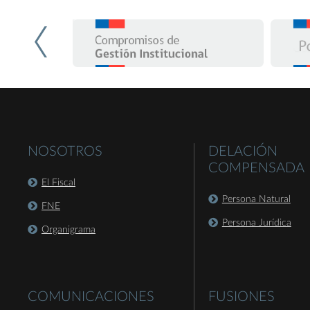
NOSOTROS
DELACIÓN
COMPENSADA
El Fiscal
Persona Natural
FNE
Persona Jurídica
Organigrama
COMUNICACIONES
FUSIONES