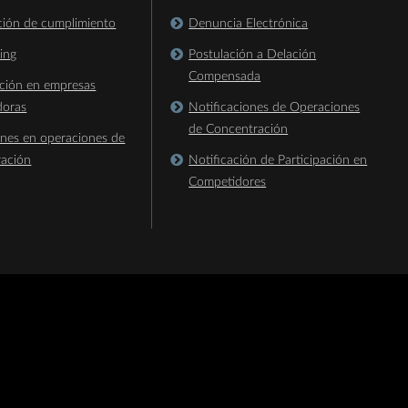
ación de cumplimiento
Denuncia Electrónica
king
Postulación a Delación
Compensada
ación en empresas
doras
Notificaciones de Operaciones
de Concentración
ones en operaciones de
ración
Notificación de Participación en
Competidores