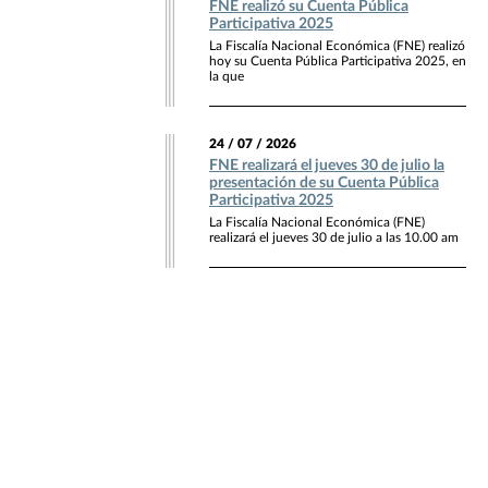
FNE realizó su Cuenta Pública
Participativa 2025
La Fiscalía Nacional Económica (FNE) realizó
hoy su Cuenta Pública Participativa 2025, en
la que
24 / 07 / 2026
FNE realizará el jueves 30 de julio la
presentación de su Cuenta Pública
Participativa 2025
La Fiscalía Nacional Económica (FNE)
realizará el jueves 30 de julio a las 10.00 am