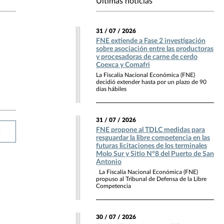
Últimas noticias
31 / 07 / 2026
FNE extiende a Fase 2 investigación
sobre asociación entre las productoras
y procesadoras de carne de cerdo
Coexca y Comafri
La Fiscalía Nacional Económica (FNE)
decidió extender hasta por un plazo de 90
días hábiles
31 / 07 / 2026
FNE propone al TDLC medidas para
R
resguardar la libre competencia en las
futuras licitaciones de los terminales
Molo Sur y Sitio N°8 del Puerto de San
Antonio
La Fiscalía Nacional Económica (FNE)
propuso al Tribunal de Defensa de la Libre
Competencia
30 / 07 / 2026