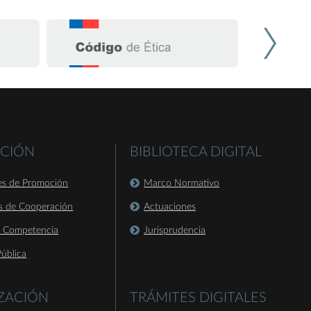
CIÓN
BIBLIOTECA DIGITAL
es de Promoción
Marco Normativo
s de Cooperación
Actuaciones
a Competencia
Jurisprudencia
ública
IZACIÓN
TRÁMITES DIGITALES