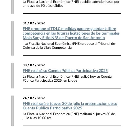
La Fiscalía Nacional Económica (FNE) decidió extender hasta por
un plazo de 90 días hábiles
31 / 07 / 2026
FNE propone al TDLC medidas para resguardar la libre
competencia en las futuras licitaciones de los terminales
Molo Sur y Sitio N°8 del Puerto de San Antonio
La Fiscalía Nacional Económica (FNE) propuso al Tribunal de
Defensa de la Libre Competencia
30 / 07 / 2026
FNE realizó su Cuenta Pública Participativa 2025
La Fiscalía Nacional Económica (FNE) realizó hoy su Cuenta
Pública Participativa 2025, en la que
24 / 07 / 2026
FNE realizará el jueves 30 de julio la presentación de su
Cuenta Pública Participativa 2025
La Fiscalía Nacional Económica (FNE) realizará el jueves 30 de
julio a las 10.00 am