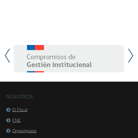
NOSOTROS
El Fiscal
FNE
Organigrama