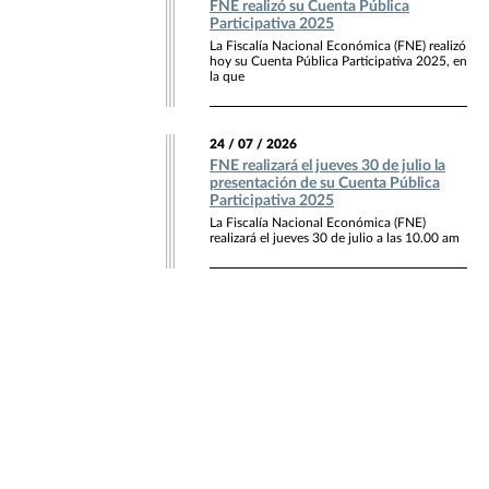
FNE realizó su Cuenta Pública
Participativa 2025
La Fiscalía Nacional Económica (FNE) realizó
hoy su Cuenta Pública Participativa 2025, en
la que
24 / 07 / 2026
FNE realizará el jueves 30 de julio la
presentación de su Cuenta Pública
Participativa 2025
La Fiscalía Nacional Económica (FNE)
realizará el jueves 30 de julio a las 10.00 am