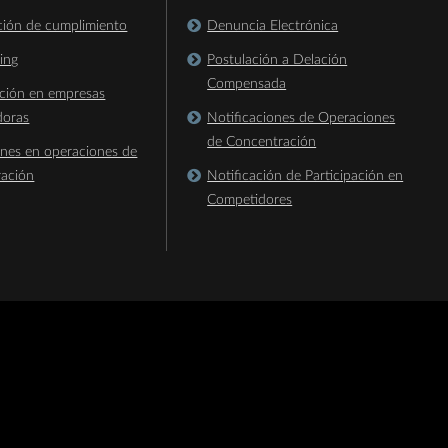
ación de cumplimiento
Denuncia Electrónica
king
Postulación a Delación
Compensada
ación en empresas
doras
Notificaciones de Operaciones
de Concentración
ones en operaciones de
ración
Notificación de Participación en
Competidores