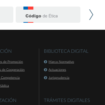
CIÓN
BIBLIOTECA DIGITAL
es de Promoción
Marco Normativo
s de Cooperación
Actuaciones
a Competencia
Jurisprudencia
ública
IZACIÓN
TRÁMITES DIGITALES