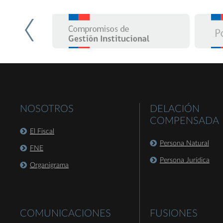
NOSOTROS
DELACIÓN
COMPENSADA
El Fiscal
Persona Natural
FNE
Persona Jurídica
Organigrama
COMUNICACIONES
FUSIONES