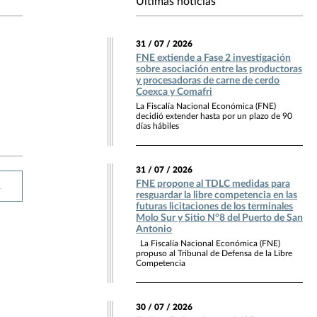
Últimas noticias
31 / 07 / 2026
FNE extiende a Fase 2 investigación
sobre asociación entre las productoras
y procesadoras de carne de cerdo
Coexca y Comafri
La Fiscalía Nacional Económica (FNE)
decidió extender hasta por un plazo de 90
días hábiles
31 / 07 / 2026
FNE propone al TDLC medidas para
R
resguardar la libre competencia en las
futuras licitaciones de los terminales
Molo Sur y Sitio N°8 del Puerto de San
Antonio
La Fiscalía Nacional Económica (FNE)
propuso al Tribunal de Defensa de la Libre
Competencia
30 / 07 / 2026