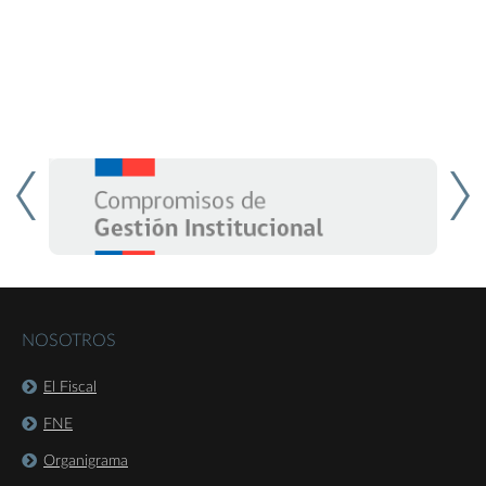
NOSOTROS
El Fiscal
FNE
Organigrama