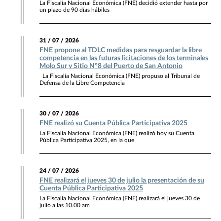
La Fiscalía Nacional Económica (FNE) decidió extender hasta por
un plazo de 90 días hábiles
31 / 07 / 2026
FNE propone al TDLC medidas para resguardar la libre
competencia en las futuras licitaciones de los terminales
Molo Sur y Sitio N°8 del Puerto de San Antonio
La Fiscalía Nacional Económica (FNE) propuso al Tribunal de
Defensa de la Libre Competencia
30 / 07 / 2026
FNE realizó su Cuenta Pública Participativa 2025
La Fiscalía Nacional Económica (FNE) realizó hoy su Cuenta
Pública Participativa 2025, en la que
24 / 07 / 2026
FNE realizará el jueves 30 de julio la presentación de su
Cuenta Pública Participativa 2025
La Fiscalía Nacional Económica (FNE) realizará el jueves 30 de
julio a las 10.00 am