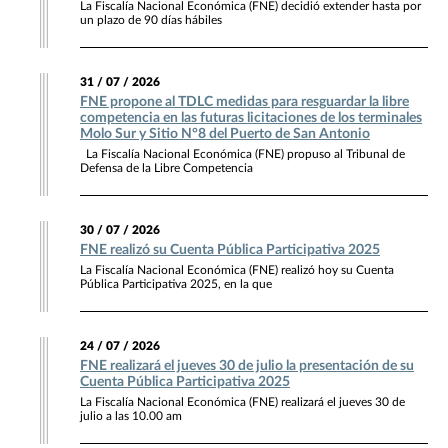
La Fiscalía Nacional Económica (FNE) decidió extender hasta por
un plazo de 90 días hábiles
31 / 07 / 2026
FNE propone al TDLC medidas para resguardar la libre
competencia en las futuras licitaciones de los terminales
Molo Sur y Sitio N°8 del Puerto de San Antonio
La Fiscalía Nacional Económica (FNE) propuso al Tribunal de
Defensa de la Libre Competencia
30 / 07 / 2026
FNE realizó su Cuenta Pública Participativa 2025
La Fiscalía Nacional Económica (FNE) realizó hoy su Cuenta
Pública Participativa 2025, en la que
24 / 07 / 2026
FNE realizará el jueves 30 de julio la presentación de su
Cuenta Pública Participativa 2025
La Fiscalía Nacional Económica (FNE) realizará el jueves 30 de
julio a las 10.00 am