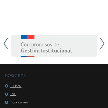
NOSOTROS
El Fiscal
FNE
Organigrama