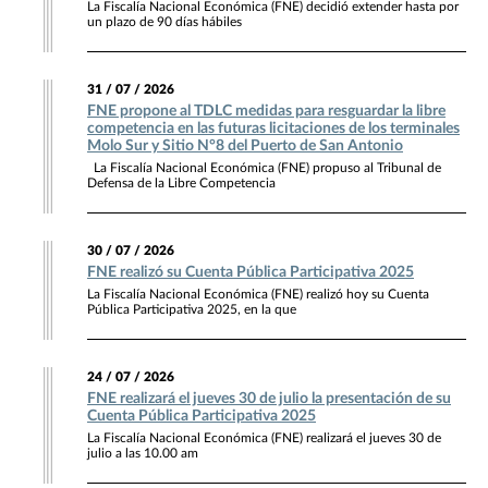
La Fiscalía Nacional Económica (FNE) decidió extender hasta por
un plazo de 90 días hábiles
31 / 07 / 2026
FNE propone al TDLC medidas para resguardar la libre
competencia en las futuras licitaciones de los terminales
Molo Sur y Sitio N°8 del Puerto de San Antonio
La Fiscalía Nacional Económica (FNE) propuso al Tribunal de
Defensa de la Libre Competencia
30 / 07 / 2026
FNE realizó su Cuenta Pública Participativa 2025
La Fiscalía Nacional Económica (FNE) realizó hoy su Cuenta
Pública Participativa 2025, en la que
24 / 07 / 2026
FNE realizará el jueves 30 de julio la presentación de su
Cuenta Pública Participativa 2025
La Fiscalía Nacional Económica (FNE) realizará el jueves 30 de
julio a las 10.00 am