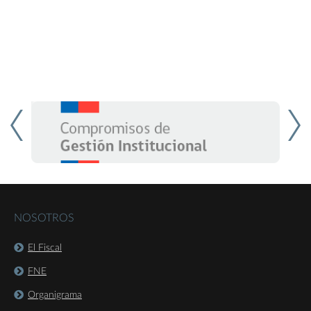
NOSOTROS
El Fiscal
FNE
Organigrama