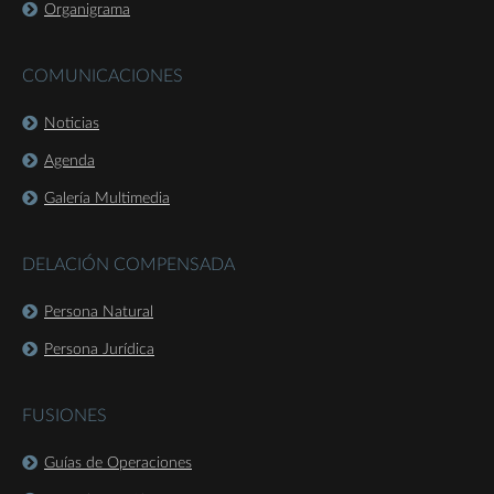
Organigrama
COMUNICACIONES
Noticias
Agenda
Galería Multimedia
DELACIÓN COMPENSADA
Persona Natural
Persona Jurídica
FUSIONES
Guías de Operaciones