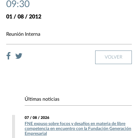
09:30
01 / 08 / 2012
Reunión Interna
VOLVER
Últimas noticias
07 / 08 / 2026
FNE expuso sobre focos y desafíos en materia de libre
competencia en encuentro con la Fundación Generación
Empresarial