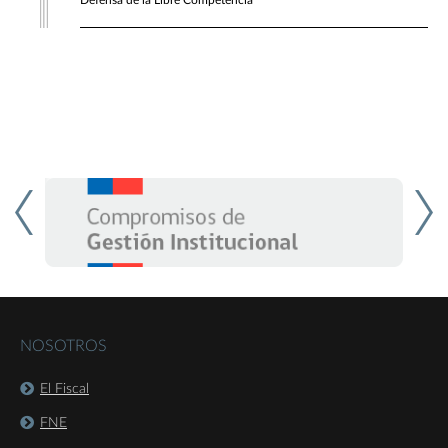
Defensa de la Libre Competencia
NOSOTROS
El Fiscal
FNE