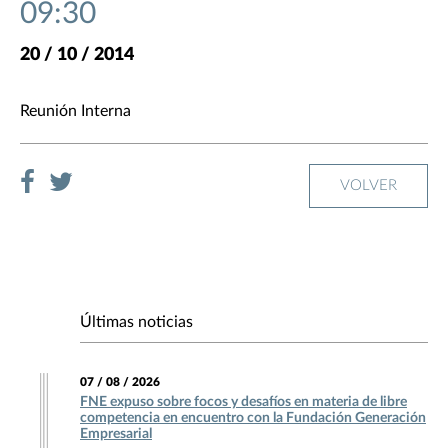
09:30
20 / 10 / 2014
Reunión Interna
VOLVER
Últimas noticias
07 / 08 / 2026
FNE expuso sobre focos y desafíos en materia de libre
competencia en encuentro con la Fundación Generación
Empresarial