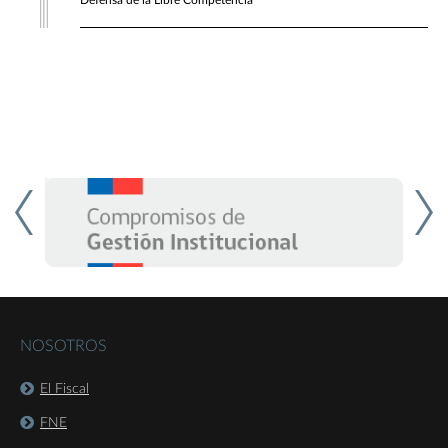
Defensa de la Libre Competencia
NOSOTROS
El Fiscal
FNE