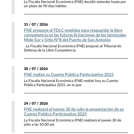
La Fiscalía Nacional Económica (FNE) decidió extender hasta por
un plazo de 90 días hábiles
31 / 07 / 2026
FNE propone al TDLC medidas para resguardar la libre
competencia en las futuras licitaciones de los terminales
Molo Sur y Sitio N°8 del Puerto de San Antonio
La Fiscalía Nacional Económica (FNE) propuso al Tribunal de
Defensa de la Libre Competencia
30 / 07 / 2026
FNE realizó su Cuenta Pública Participativa 2025
La Fiscalía Nacional Económica (FNE) realizó hoy su Cuenta
Pública Participativa 2025, en la que
24 / 07 / 2026
FNE realizará el jueves 30 de julio la presentación de su
Cuenta Pública Participativa 2025
La Fiscalía Nacional Económica (FNE) realizará el jueves 30 de
julio a las 10.00 am