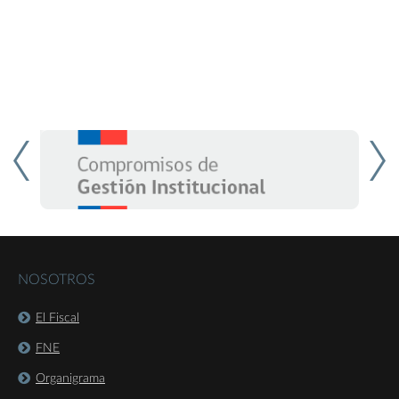
NOSOTROS
El Fiscal
FNE
Organigrama