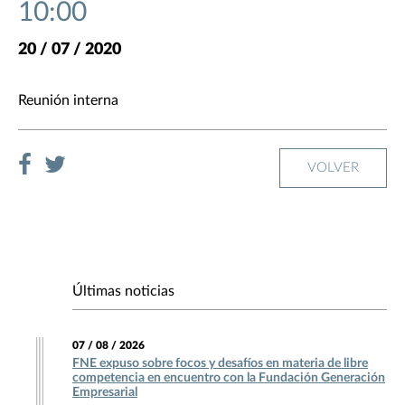
10:00
20 / 07 / 2020
Reunión interna
VOLVER
Últimas noticias
07 / 08 / 2026
FNE expuso sobre focos y desafíos en materia de libre
competencia en encuentro con la Fundación Generación
Empresarial