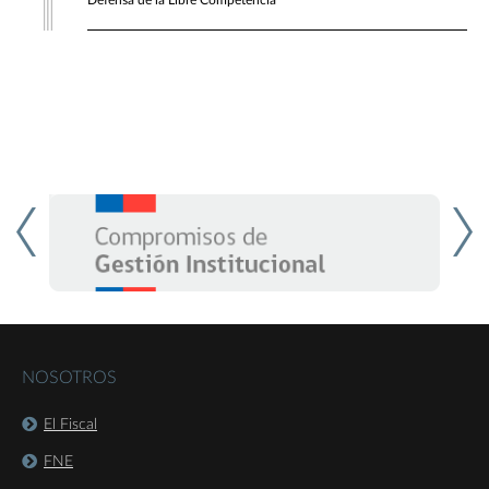
Defensa de la Libre Competencia
NOSOTROS
El Fiscal
FNE