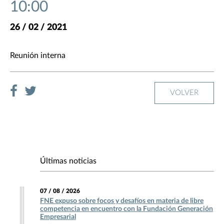
10:00
26 / 02 / 2021
Reunión interna
VOLVER
Últimas noticias
07 / 08 / 2026
FNE expuso sobre focos y desafíos en materia de libre
competencia en encuentro con la Fundación Generación
Empresarial