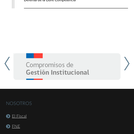
Defensa de la Libre Competencia
NOSOTROS
El Fiscal
FNE