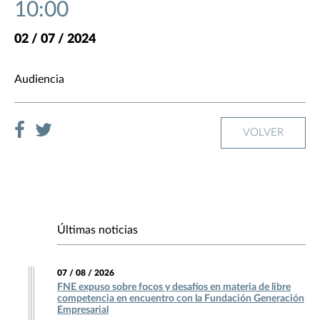
10:00
02 / 07 / 2024
Audiencia
VOLVER
Últimas noticias
07 / 08 / 2026
FNE expuso sobre focos y desafíos en materia de libre
competencia en encuentro con la Fundación Generación
Empresarial