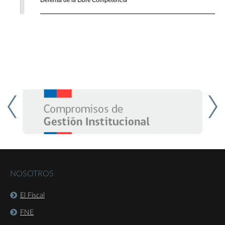
Defensa de la Libre Competencia
NOSOTROS
El Fiscal
FNE