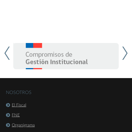
NOSOTROS
El Fiscal
FNE
Organigrama