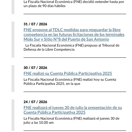
La Fiscalía Nacional Económica (FNE) decidió extender hasta por
un plazo de 90 días hábiles
31 / 07 / 2026
FNE propone al TDLC medidas para resguardar la libre
competencia en las futuras licitaciones de los terminales
Molo Sur y Sitio N°8 del Puerto de San Antonio
La Fiscalía Nacional Económica (FNE) propuso al Tribunal de
Defensa de la Libre Competencia
30 / 07 / 2026
FNE realizó su Cuenta Pública Participativa 2025
La Fiscalía Nacional Económica (FNE) realizó hoy su Cuenta
Pública Participativa 2025, en la que
24 / 07 / 2026
FNE realizará el jueves 30 de julio la presentación de su
Cuenta Pública Participativa 2025
La Fiscalía Nacional Económica (FNE) realizará el jueves 30 de
julio a las 10.00 am