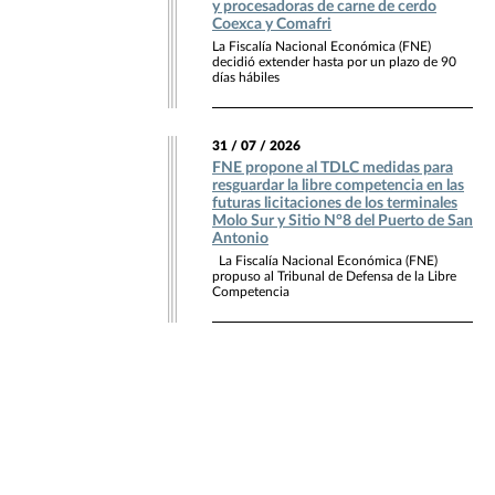
y procesadoras de carne de cerdo
Coexca y Comafri
La Fiscalía Nacional Económica (FNE)
decidió extender hasta por un plazo de 90
días hábiles
31 / 07 / 2026
FNE propone al TDLC medidas para
resguardar la libre competencia en las
futuras licitaciones de los terminales
Molo Sur y Sitio N°8 del Puerto de San
Antonio
La Fiscalía Nacional Económica (FNE)
propuso al Tribunal de Defensa de la Libre
Competencia