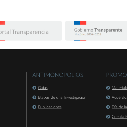
ANTIMONOPOLIOS
PROMO
Guías
Material
Etapas de una Investigación
Acuerdo
Publicaciones
Día de l
Cuenta P