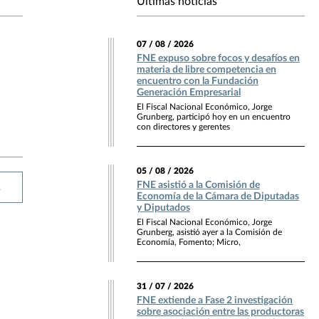
Últimas noticias
07 / 08 / 2026
FNE expuso sobre focos y desafíos en
materia de libre competencia en
encuentro con la Fundación
Generación Empresarial
El Fiscal Nacional Económico, Jorge
Grunberg, participó hoy en un encuentro
con directores y gerentes
05 / 08 / 2026
FNE asistió a la Comisión de
R
Economía de la Cámara de Diputadas
y Diputados
El Fiscal Nacional Económico, Jorge
Grunberg, asistió ayer a la Comisión de
Economía, Fomento; Micro,
31 / 07 / 2026
FNE extiende a Fase 2 investigación
sobre asociación entre las productoras