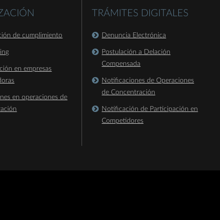
IZACIÓN
TRÁMITES DIGITALES
ación de cumplimiento
Denuncia Electrónica
king
Postulación a Delación
Compensada
ación en empresas
doras
Notificaciones de Operaciones
de Concentración
ones en operaciones de
ración
Notificación de Participación en
Competidores