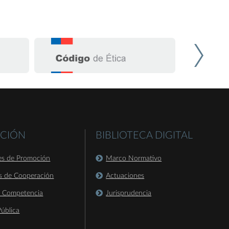
CIÓN
BIBLIOTECA DIGITAL
es de Promoción
Marco Normativo
s de Cooperación
Actuaciones
a Competencia
Jurisprudencia
ública