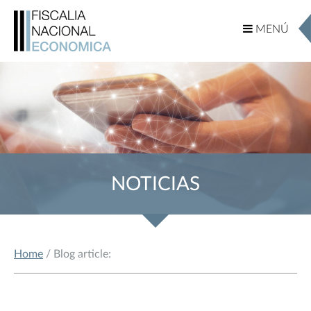
MENÚ
MENÚ
NOTICIAS
Home
/ Blog article: