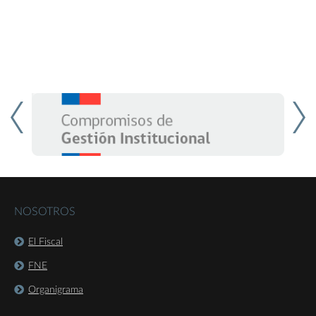
NOSOTROS
El Fiscal
FNE
Organigrama