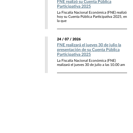
FNE realizó su Cuenta Pública
Participativa 2025
La Fiscalía Nacional Económica (FNE) realizó
hoy su Cuenta Pública Participativa 2025, en
la que
24 / 07 / 2026
FNE realizará el jueves 30 de julio la
presentación de su Cuenta Pública
Participativa 2025
La Fiscalía Nacional Económica (FNE)
realizará el jueves 30 de julio a las 10.00 am