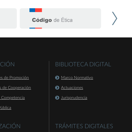
CIÓN
BIBLIOTECA DIGITAL
es de Promoción
Marco Normativo
s de Cooperación
Actuaciones
a Competencia
Jurisprudencia
ública
IZACIÓN
TRÁMITES DIGITALES