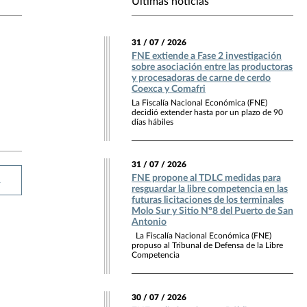
Últimas noticias
31 / 07 / 2026
FNE extiende a Fase 2 investigación
sobre asociación entre las productoras
y procesadoras de carne de cerdo
Coexca y Comafri
La Fiscalía Nacional Económica (FNE)
decidió extender hasta por un plazo de 90
días hábiles
31 / 07 / 2026
FNE propone al TDLC medidas para
R
resguardar la libre competencia en las
futuras licitaciones de los terminales
Molo Sur y Sitio N°8 del Puerto de San
Antonio
La Fiscalía Nacional Económica (FNE)
propuso al Tribunal de Defensa de la Libre
Competencia
30 / 07 / 2026