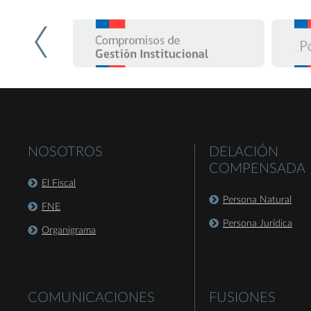
NOSOTROS
DELACIÓN
COMPENSADA
El Fiscal
Persona Natural
FNE
Persona Jurídica
Organigrama
COMUNICACIONES
FUSIONES