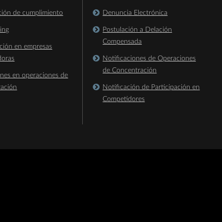
ación de cumplimiento
Denuncia Electrónica
king
Postulación a Delación
Compensada
ación en empresas
doras
Notificaciones de Operaciones
de Concentración
ones en operaciones de
ración
Notificación de Participación en
Competidores