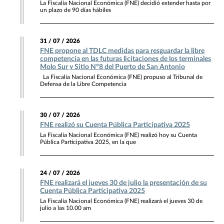
La Fiscalía Nacional Económica (FNE) decidió extender hasta por
un plazo de 90 días hábiles
31 / 07 / 2026
FNE propone al TDLC medidas para resguardar la libre
competencia en las futuras licitaciones de los terminales
Molo Sur y Sitio N°8 del Puerto de San Antonio
La Fiscalía Nacional Económica (FNE) propuso al Tribunal de
Defensa de la Libre Competencia
30 / 07 / 2026
FNE realizó su Cuenta Pública Participativa 2025
La Fiscalía Nacional Económica (FNE) realizó hoy su Cuenta
Pública Participativa 2025, en la que
24 / 07 / 2026
FNE realizará el jueves 30 de julio la presentación de su
Cuenta Pública Participativa 2025
La Fiscalía Nacional Económica (FNE) realizará el jueves 30 de
julio a las 10.00 am