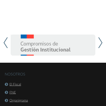
NOSOTROS
El Fiscal
FNE
Organigrama