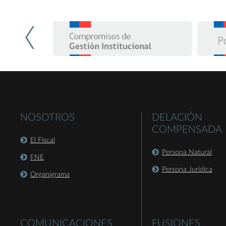
NOSOTROS
DELACIÓN
COMPENSADA
El Fiscal
Persona Natural
FNE
Persona Jurídica
Organigrama
COMUNICACIONES
FUSIONES