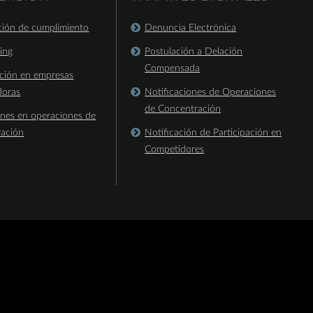
ación de cumplimiento
Denuncia Electrónica
king
Postulación a Delación
Compensada
ación en empresas
doras
Notificaciones de Operaciones
de Concentración
ones en operaciones de
ración
Notificación de Participación en
Competidores