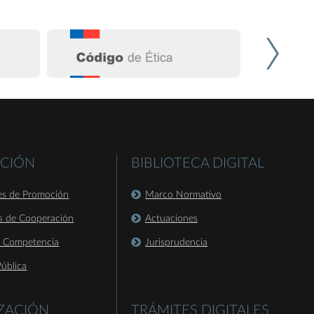
CIÓN
BIBLIOTECA DIGITAL
es de Promoción
Marco Normativo
s de Cooperación
Actuaciones
a Competencia
Jurisprudencia
ública
IZACIÓN
TRÁMITES DIGITALES