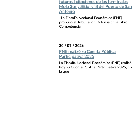
futuras licitaciones de los terminales
Molo Sur y Sitio N°8 del Puerto de San
Antonio
La Fiscalía Nacional Económica (FNE)
propuso al Tribunal de Defensa de la Libre
Competencia
30 / 07 / 2026
FNE realizó su Cuenta Pública
Participativa 2025
La Fiscalía Nacional Económica (FNE) realizó
hoy su Cuenta Pública Participativa 2025, en
la que