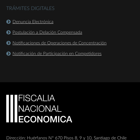
TRÁMITES DIGITALES
Denuncia Electrónica
Postulación a Delación Compensada
Notificaciones de Operaciones de Concentración
Notificación de Participación en Competidores
Dirección: Huérfanos Nº 670 Pisos 8, 9 y 10, Santiago de Chile