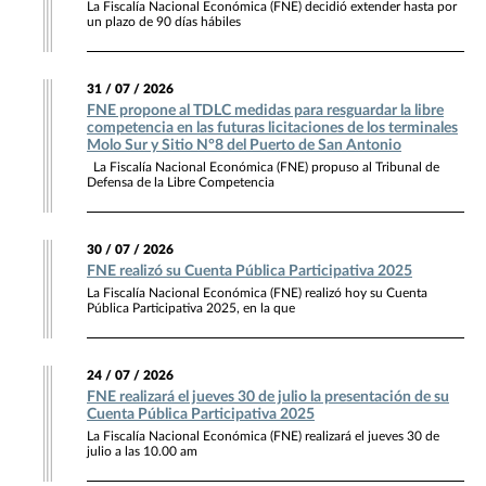
La Fiscalía Nacional Económica (FNE) decidió extender hasta por
un plazo de 90 días hábiles
31 / 07 / 2026
FNE propone al TDLC medidas para resguardar la libre
competencia en las futuras licitaciones de los terminales
Molo Sur y Sitio N°8 del Puerto de San Antonio
La Fiscalía Nacional Económica (FNE) propuso al Tribunal de
Defensa de la Libre Competencia
30 / 07 / 2026
FNE realizó su Cuenta Pública Participativa 2025
La Fiscalía Nacional Económica (FNE) realizó hoy su Cuenta
Pública Participativa 2025, en la que
24 / 07 / 2026
FNE realizará el jueves 30 de julio la presentación de su
Cuenta Pública Participativa 2025
La Fiscalía Nacional Económica (FNE) realizará el jueves 30 de
julio a las 10.00 am