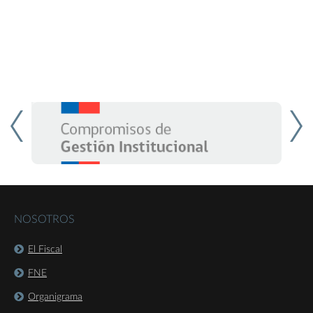
NOSOTROS
El Fiscal
FNE
Organigrama