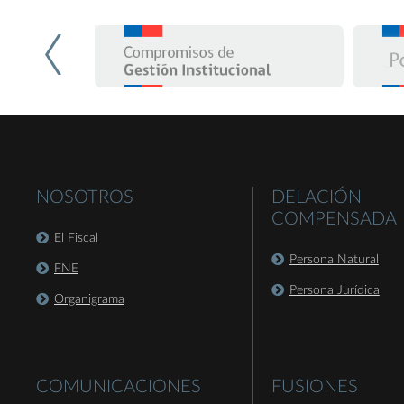
NOSOTROS
DELACIÓN
COMPENSADA
El Fiscal
Persona Natural
FNE
Persona Jurídica
Organigrama
COMUNICACIONES
FUSIONES