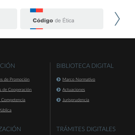
CIÓN
BIBLIOTECA DIGITAL
es de Promoción
Marco Normativo
s de Cooperación
Actuaciones
a Competencia
Jurisprudencia
ública
IZACIÓN
TRÁMITES DIGITALES