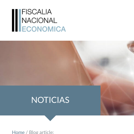
NOTICIAS
Home
/ Blog article: