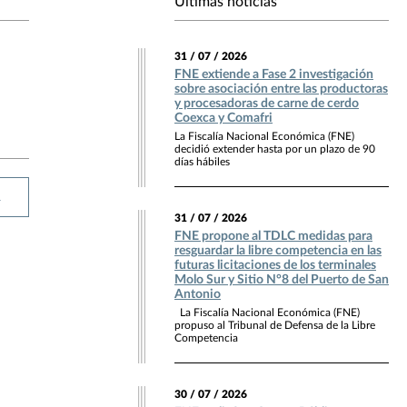
Últimas noticias
31 / 07 / 2026
FNE extiende a Fase 2 investigación
sobre asociación entre las productoras
y procesadoras de carne de cerdo
Coexca y Comafri
La Fiscalía Nacional Económica (FNE)
decidió extender hasta por un plazo de 90
días hábiles
R
31 / 07 / 2026
FNE propone al TDLC medidas para
resguardar la libre competencia en las
futuras licitaciones de los terminales
Molo Sur y Sitio N°8 del Puerto de San
Antonio
La Fiscalía Nacional Económica (FNE)
propuso al Tribunal de Defensa de la Libre
Competencia
30 / 07 / 2026