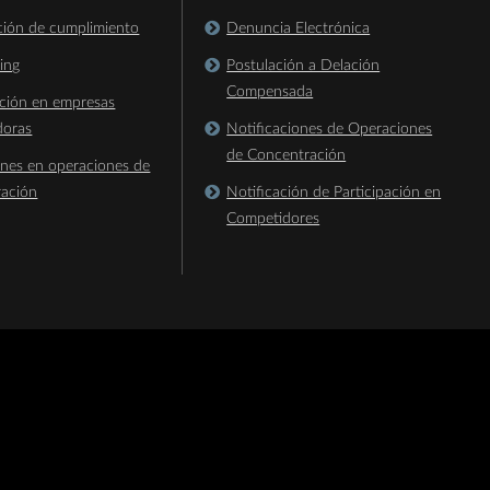
ación de cumplimiento
Denuncia Electrónica
king
Postulación a Delación
Compensada
ación en empresas
doras
Notificaciones de Operaciones
de Concentración
ones en operaciones de
ración
Notificación de Participación en
Competidores