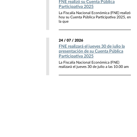
FNE realizó su Cuenta Pública
Participativa 2025
La Fiscalía Nacional Económica (FNE) realizó
hoy su Cuenta Pública Participativa 2025, en
la que
24 / 07 / 2026
FNE realizará el jueves 30 de julio la
presentación de su Cuenta Pública
Participativa 2025
La Fiscalía Nacional Económica (FNE)
realizará el jueves 30 de julio a las 10.00 am