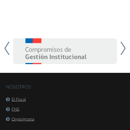
NOSOTROS
El Fiscal
FNE
Organigrama