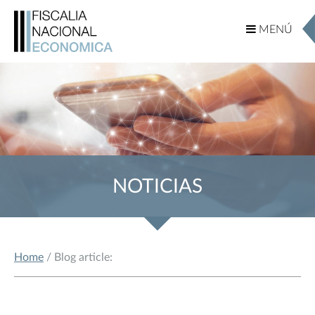
MENÚ
MENÚ
NOTICIAS
Home
/ Blog article: