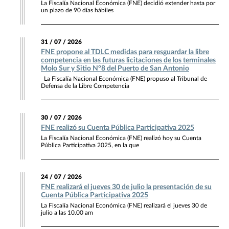
La Fiscalía Nacional Económica (FNE) decidió extender hasta por
un plazo de 90 días hábiles
31 / 07 / 2026
FNE propone al TDLC medidas para resguardar la libre
competencia en las futuras licitaciones de los terminales
Molo Sur y Sitio N°8 del Puerto de San Antonio
La Fiscalía Nacional Económica (FNE) propuso al Tribunal de
Defensa de la Libre Competencia
30 / 07 / 2026
FNE realizó su Cuenta Pública Participativa 2025
La Fiscalía Nacional Económica (FNE) realizó hoy su Cuenta
Pública Participativa 2025, en la que
24 / 07 / 2026
FNE realizará el jueves 30 de julio la presentación de su
Cuenta Pública Participativa 2025
La Fiscalía Nacional Económica (FNE) realizará el jueves 30 de
julio a las 10.00 am