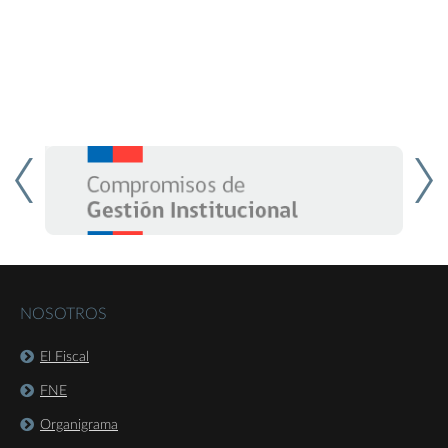
NOSOTROS
El Fiscal
FNE
Organigrama