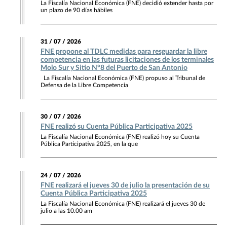
La Fiscalía Nacional Económica (FNE) decidió extender hasta por
un plazo de 90 días hábiles
31 / 07 / 2026
FNE propone al TDLC medidas para resguardar la libre
competencia en las futuras licitaciones de los terminales
Molo Sur y Sitio N°8 del Puerto de San Antonio
La Fiscalía Nacional Económica (FNE) propuso al Tribunal de
Defensa de la Libre Competencia
30 / 07 / 2026
FNE realizó su Cuenta Pública Participativa 2025
La Fiscalía Nacional Económica (FNE) realizó hoy su Cuenta
Pública Participativa 2025, en la que
24 / 07 / 2026
FNE realizará el jueves 30 de julio la presentación de su
Cuenta Pública Participativa 2025
La Fiscalía Nacional Económica (FNE) realizará el jueves 30 de
julio a las 10.00 am