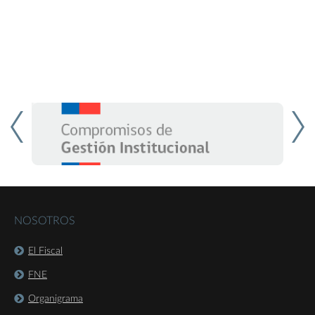
NOSOTROS
El Fiscal
FNE
Organigrama