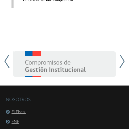
Defensa de la Libre Competencia
NOSOTROS
El Fiscal
FNE