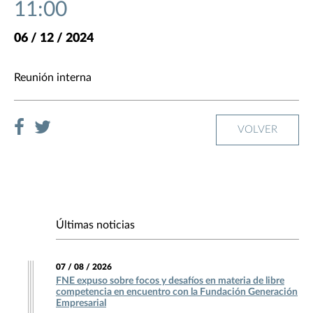
11:00
06 / 12 / 2024
Reunión interna
VOLVER
Últimas noticias
07 / 08 / 2026
FNE expuso sobre focos y desafíos en materia de libre
competencia en encuentro con la Fundación Generación
Empresarial