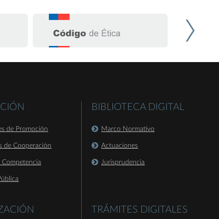
CIÓN
BIBLIOTECA DIGITAL
es de Promoción
Marco Normativo
s de Cooperación
Actuaciones
a Competencia
Jurisprudencia
ública
IZACIÓN
TRÁMITES DIGITALES