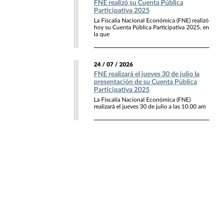
FNE realizó su Cuenta Pública
Participativa 2025
La Fiscalía Nacional Económica (FNE) realizó
hoy su Cuenta Pública Participativa 2025, en
la que
24 / 07 / 2026
FNE realizará el jueves 30 de julio la
presentación de su Cuenta Pública
Participativa 2025
La Fiscalía Nacional Económica (FNE)
realizará el jueves 30 de julio a las 10.00 am