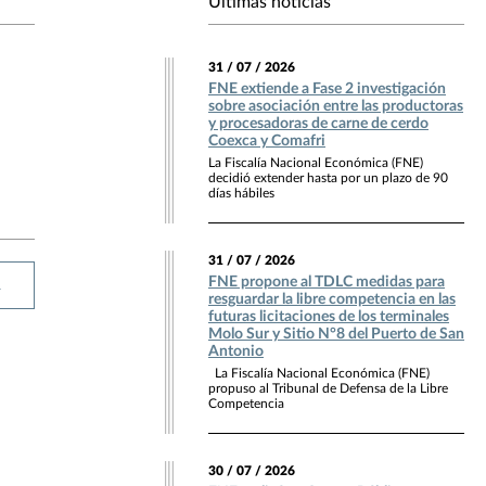
Últimas noticias
31 / 07 / 2026
FNE extiende a Fase 2 investigación
sobre asociación entre las productoras
y procesadoras de carne de cerdo
Coexca y Comafri
La Fiscalía Nacional Económica (FNE)
decidió extender hasta por un plazo de 90
días hábiles
31 / 07 / 2026
FNE propone al TDLC medidas para
R
resguardar la libre competencia en las
futuras licitaciones de los terminales
Molo Sur y Sitio N°8 del Puerto de San
Antonio
La Fiscalía Nacional Económica (FNE)
propuso al Tribunal de Defensa de la Libre
Competencia
30 / 07 / 2026