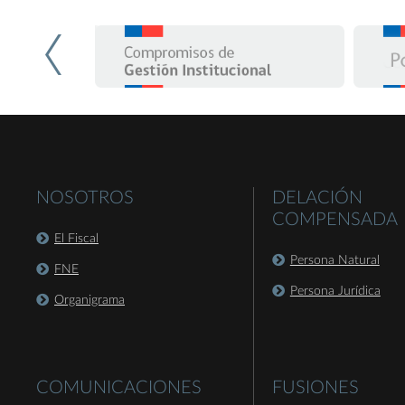
NOSOTROS
DELACIÓN
COMPENSADA
El Fiscal
Persona Natural
FNE
Persona Jurídica
Organigrama
COMUNICACIONES
FUSIONES