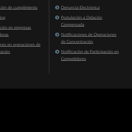
ación de cumplimiento
Denuncia Electrónica
king
Postulación a Delación
Compensada
ación en empresas
doras
Notificaciones de Operaciones
de Concentración
ones en operaciones de
ración
Notificación de Participación en
Competidores