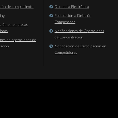
ación de cumplimiento
Denuncia Electrónica
king
Postulación a Delación
Compensada
ación en empresas
doras
Notificaciones de Operaciones
de Concentración
ones en operaciones de
ración
Notificación de Participación en
Competidores