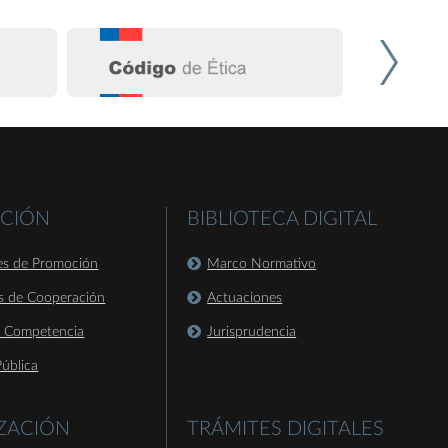
CIÓN
BIBLIOTECA DIGITAL
es de Promoción
Marco Normativo
s de Cooperación
Actuaciones
a Competencia
Jurisprudencia
ública
IZACIÓN
TRÁMITES DIGITALES