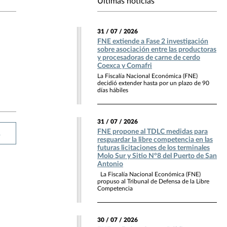
Últimas noticias
31 / 07 / 2026
FNE extiende a Fase 2 investigación
sobre asociación entre las productoras
y procesadoras de carne de cerdo
Coexca y Comafri
La Fiscalía Nacional Económica (FNE)
decidió extender hasta por un plazo de 90
días hábiles
31 / 07 / 2026
FNE propone al TDLC medidas para
R
resguardar la libre competencia en las
futuras licitaciones de los terminales
Molo Sur y Sitio N°8 del Puerto de San
Antonio
La Fiscalía Nacional Económica (FNE)
propuso al Tribunal de Defensa de la Libre
Competencia
30 / 07 / 2026