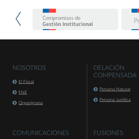
NOSOTROS
DELACIÓN
COMPENSADA
El Fiscal
Persona Natural
FNE
Persona Jurídica
Organigrama
COMUNICACIONES
FUSIONES