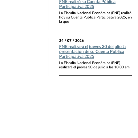
FNE realizó su Cuenta Pública
Participativa 2025
La Fiscalía Nacional Económica (FNE) realizó
hoy su Cuenta Pública Participativa 2025, en
la que
24 / 07 / 2026
FNE realizará el jueves 30 de julio la
presentación de su Cuenta Pública
Participativa 2025
La Fiscalía Nacional Económica (FNE)
realizará el jueves 30 de julio a las 10.00 am