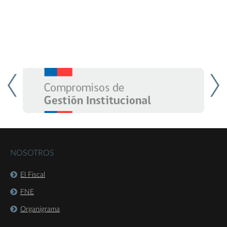
NOSOTROS
El Fiscal
FNE
Organigrama