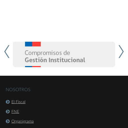
NOSOTROS
El Fiscal
FNE
Organigrama