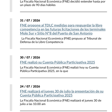
La Fiscalía Nacional Económica (FNE) decidió extender hasta por
un plazo de 90 días hábiles
31 / 07 / 2026
FNE propone al TDLC medidas para resguardar la libre
competencia en las futuras licitaciones de los terminales
Molo Sur y Sitio N°8 del Puerto de San Antonio
La Fiscalía Nacional Económica (FNE) propuso al Tribunal de
Defensa de la Libre Competencia
30 / 07 / 2026
FNE realizó su Cuenta Pública Participativa 2025
La Fiscalía Nacional Económica (FNE) realizó hoy su Cuenta
Pública Participativa 2025, en la que
24 / 07 / 2026
FNE realizará el jueves 30 de julio la presentación de su
Cuenta Pública Participativa 2025
La Fiscalía Nacional Económica (FNE) realizará el jueves 30 de
julio a las 10.00 am