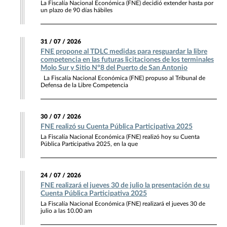
La Fiscalía Nacional Económica (FNE) decidió extender hasta por
un plazo de 90 días hábiles
31 / 07 / 2026
FNE propone al TDLC medidas para resguardar la libre
competencia en las futuras licitaciones de los terminales
Molo Sur y Sitio N°8 del Puerto de San Antonio
La Fiscalía Nacional Económica (FNE) propuso al Tribunal de
Defensa de la Libre Competencia
30 / 07 / 2026
FNE realizó su Cuenta Pública Participativa 2025
La Fiscalía Nacional Económica (FNE) realizó hoy su Cuenta
Pública Participativa 2025, en la que
24 / 07 / 2026
FNE realizará el jueves 30 de julio la presentación de su
Cuenta Pública Participativa 2025
La Fiscalía Nacional Económica (FNE) realizará el jueves 30 de
julio a las 10.00 am