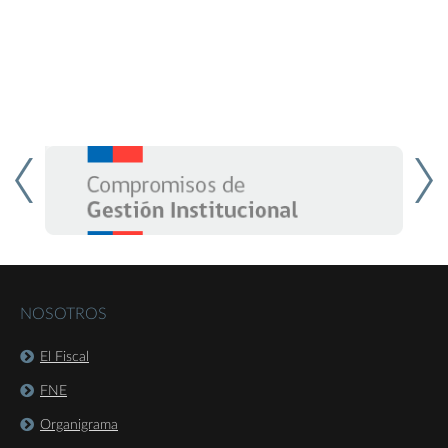
NOSOTROS
El Fiscal
FNE
Organigrama