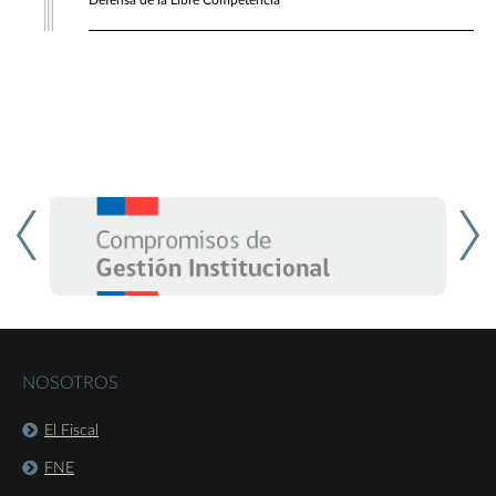
Defensa de la Libre Competencia
NOSOTROS
El Fiscal
FNE