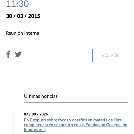
11:30
30 / 03 / 2015
Reunión Interna
VOLVER
Últimas noticias
07 / 08 / 2026
FNE expuso sobre focos y desafíos en materia de libre
competencia en encuentro con la Fundación Generación
Empresarial