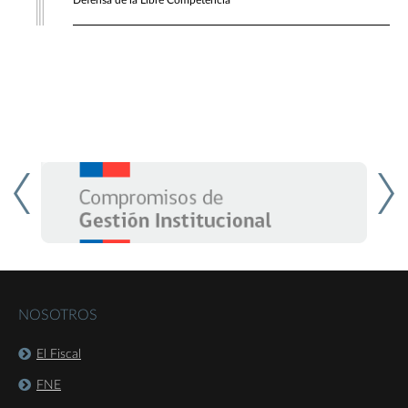
Defensa de la Libre Competencia
NOSOTROS
El Fiscal
FNE