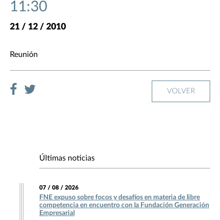
11:30
21 / 12 / 2010
Reunión
VOLVER
Últimas noticias
07 / 08 / 2026
FNE expuso sobre focos y desafíos en materia de libre
competencia en encuentro con la Fundación Generación
Empresarial