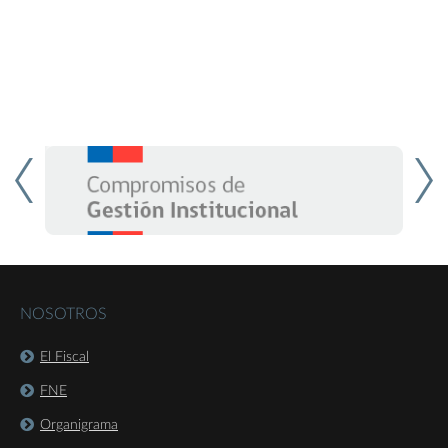
NOSOTROS
El Fiscal
FNE
Organigrama