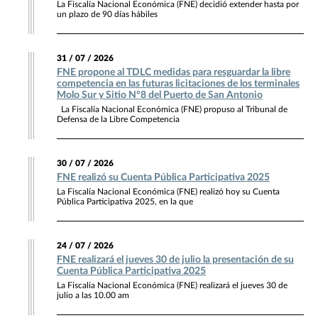
La Fiscalía Nacional Económica (FNE) decidió extender hasta por
un plazo de 90 días hábiles
31 / 07 / 2026
FNE propone al TDLC medidas para resguardar la libre
competencia en las futuras licitaciones de los terminales
Molo Sur y Sitio N°8 del Puerto de San Antonio
La Fiscalía Nacional Económica (FNE) propuso al Tribunal de
Defensa de la Libre Competencia
30 / 07 / 2026
FNE realizó su Cuenta Pública Participativa 2025
La Fiscalía Nacional Económica (FNE) realizó hoy su Cuenta
Pública Participativa 2025, en la que
24 / 07 / 2026
FNE realizará el jueves 30 de julio la presentación de su
Cuenta Pública Participativa 2025
La Fiscalía Nacional Económica (FNE) realizará el jueves 30 de
julio a las 10.00 am